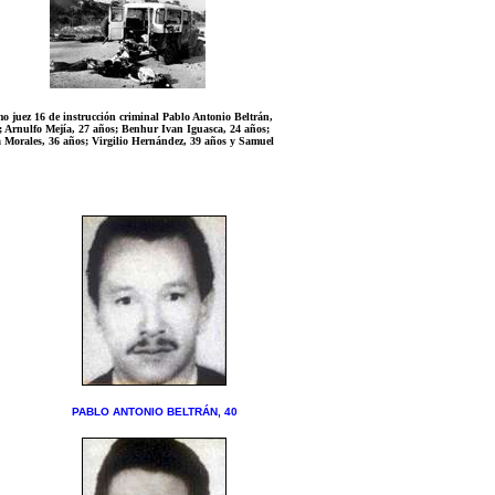
mo juez 16 de instrucción criminal Pablo Antonio Beltrán,
 Arnulfo Mejía, 27 años; Benhur Ivan Iguasca, 24 años;
a Morales, 36 años; Virgilio Hernández, 39 años y Samuel
PABLO ANTONIO BELTRÁN, 40