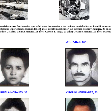
revivieron tres funcionarios que se hicieron los muertos y las víctimas mortales fueron identificadas co
estigador Luis Orlando Hernández, 29 años; agente investigador Yul Germán Monroy Ramírez, 28 años;
tillo, 24 años; Cesar A Morales, 28 años; Gabriel E Vesga, 23 años; Orlando Morales, 21 años; Mariel
ASESINADOS
ARIELA MORALES, 36
VIRGILIO HERNANDEZ, 39