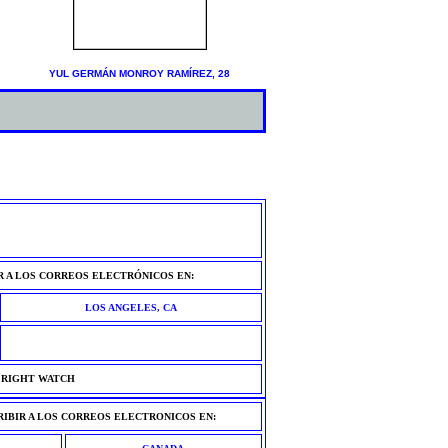
YUL GERMÁN MONROY RAMÍREZ, 28
R A LOS CORREOS ELECTRÓNICOS EN:
LOS ANGELES, CA
N RIGHT WATCH
RIBIR A LOS CORREOS ELECTRONICOS EN: