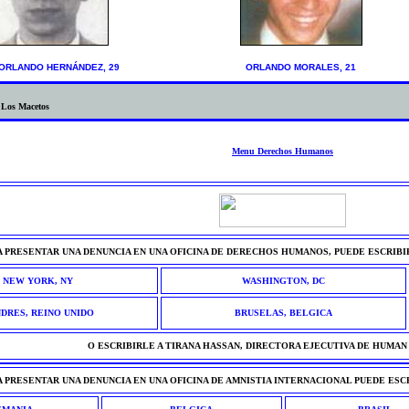
 ORLANDO HERNÁNDEZ, 29
ORLANDO MORALES, 21
 Los Macetos
Menu Derechos Humanos
A PRESENTAR UNA DENUNCIA EN UNA OFICINA DE DERECHOS HUMANOS, PUEDE ESCRIBI
NEW YORK, NY
WASHINGTON, DC
DRES, REINO UNIDO
BRUSELAS, BELGICA
O ESCRIBIRLE A TIRANA HASSAN, DIRECTORA EJECUTIVA DE HUMA
A PRESENTAR UNA DENUNCIA EN UNA OFICINA DE AMNISTIA INTERNACIONAL PUEDE ESC