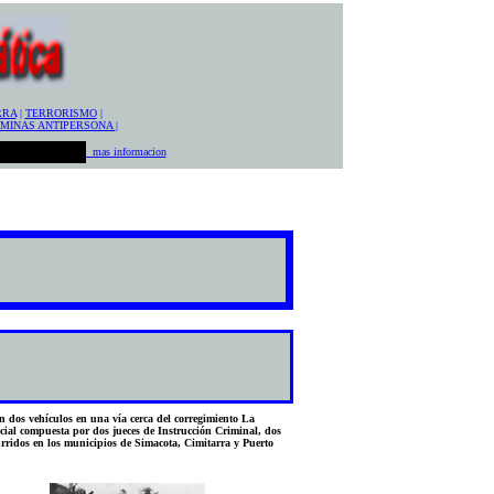
RRA
|
TERRORISMO
|
 MINAS ANTIPERSONA
|
mas informacion
 dos vehículos en una vía cerca del corregimiento La
cial compuesta por dos jueces de Instrucción Criminal, dos
urridos en los municipios de Simacota, Cimitarra y Puerto