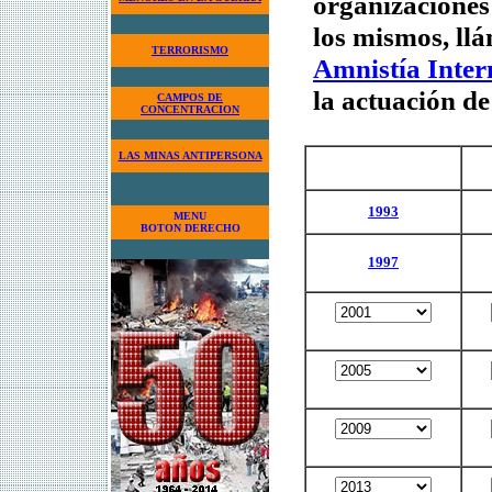
organizaciones
los mismos, ll
TERRORISMO
Amnistía Inter
la actuación de
CAMPOS DE
CONCENTRACION
LAS MINAS ANTIPERSONA
1993
MENU
BOTON DERECHO
1997