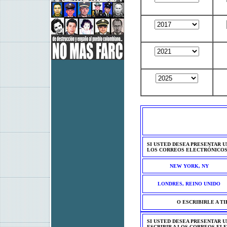
SI USTED DESEA PRESENTAR U
LOS CORREOS ELECTRÓNICOS
NEW YORK, NY
LONDRES, REINO UNIDO
O ESCRIBIRLE A T
SI USTED DESEA PRESENTAR U
ESCRIBIR A LOS CORREOS EL