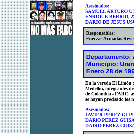
Asesinados:
SAMUEL ARTURO USU
ENRIOUE BERRIO, 23
DARIO DE JESUS US
Responsables:
Fuerzas Armadas Revo
Departamento: 
Municipio: Uram
Enero 28 de 19
En la vereda El Limón d
Medellin, integrantes d
de Colombia - FARC, ase
se hayan precisado los m
Asesinados:
JAVIER PEREZ GUISA
DARlO PEREZ GUISAO
DAIRO PEREZ GUISAO