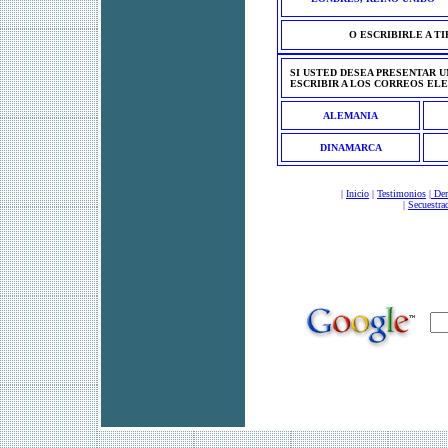
O ESCRIBIRLE A T
SI USTED DESEA PRESENTAR U
ESCRIBIR A LOS CORREOS EL
ALEMANIA
DINAMARCA
|
Inicio
|
Testimonios
|
Der
|
Secuestra