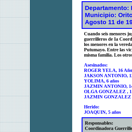
Departamento:
Municipio: Orit
Agosto 11 de 1
Cuando seis menores ju
guerrilleros de Ia Coord
los menores en la vered
Putumayo. Entre las vic
misma familia. Los otros
Asesinados:
ROGER YELA, 16 Año
JAKSON ANTONIO, 12
YOLIMA, 6 años
JAZMIN ANTONIO, 14
OLGA GONZALEZ , 12
JAZMIN GONZALEZ , 
Herido:
JOAQUIN, 5 años
Responsables:
Coordinadora Guerrill