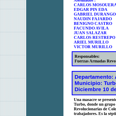
Asesinados :
CARLOS MOSOUER
EDGAR PIN EDA
GABRIEL DURANGO
NAUDIN FAJARDO
BENIGNO CASTRO
FACUNDO AVILA
JUAN SALAZAR
CARLOS RESTREPO
ARIEL MURILLO
VICTOR MURILLO
Responsables:
Fuerzas Armadas Revo
Departamento: 
Municipio: Tur
Diciembre 10 d
Una masacre se presentó
Turbo, donde un grupo d
Revolucionarias de Colo
trabajadores. Es la sépt