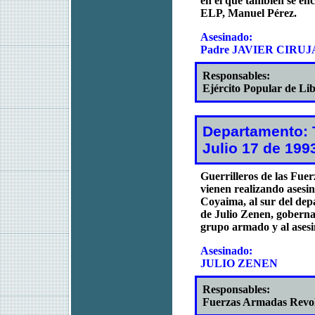
en el que también se e
ELP, Manuel Pérez.
Asesinado:
Padre JAVIER CIRUJ
Responsables:
Ejército Popular de Li
Departamento: 
Julio 17 de 199
Guerrilleros de las Fu
vienen realizando asesin
Coyaima, al sur del dep
de Julio Zenen, goberna
grupo armado y al asesin
Asesinado:
JULIO ZENEN
Responsables:
Fuerzas Armadas Revo