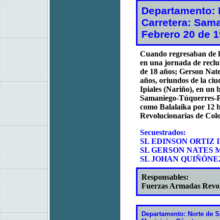
Departamento: 
Carretera: Sama
Febrero 20 de 
Cuando regresaban de l
en una jornada de reclu
de 18 años; Gerson Nat
años, oriundos de la ciu
Ipiales (Nariño), en un 
Samaniego-Túquerres-Pas
como Balalaika por 12 b
Revolucionarias de Co
Secuestrados:
SL EDINSON ORTIZ I
SL GERSON NATES M
SL JOHAN QUIÑÓNEZ
Responsables:
Fuerzas Armadas Revo
Departamento: Norte de S