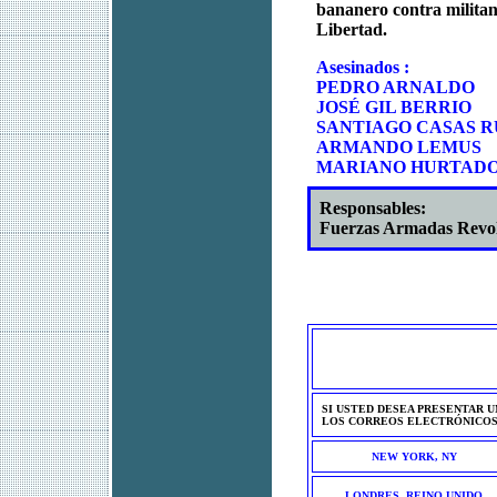
bananero contra militan
Libertad.
Asesinados :
PEDRO ARNALDO
JOSÉ GIL BERRIO
SANTIAGO CASAS R
ARMANDO LEMUS
MARIANO HURTAD
Responsables:
Fuerzas Armadas Revo
SI USTED DESEA PRESENTAR U
LOS CORREOS ELECTRÓNICOS
NEW YORK, NY
LONDRES, REINO UNIDO