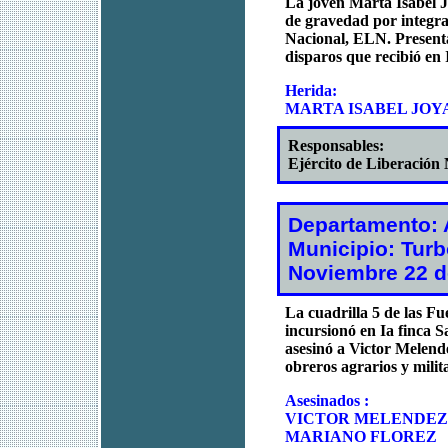
La joven Marta Isabel J
de gravedad por integra
Nacional, ELN. Present
disparos que recibió en 
Herida:
MARTA ISABEL JOY
Responsables:
Ejército de Liberación
Departamento: 
Municipio: Tur
Noviembre 22 d
La cuadrilla 5 de las 
incursionó en Ia finca 
asesinó a Victor Melend
obreros agrarios y milit
Asesinados :
VICTOR MELENDEZ
MARIANO FLOREZ