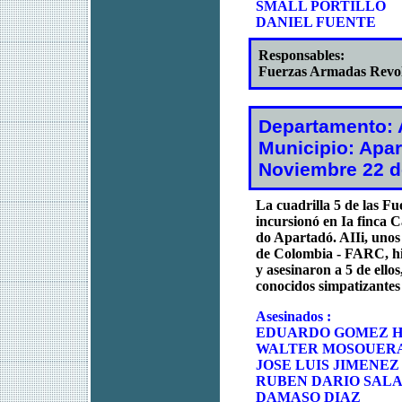
SMALL PORTILLO
DANIEL FUENTE
Responsables:
Fuerzas Armadas Revo
Departamento: 
Municipio: Apa
Noviembre 22 d
La cuadrilla 5 de las 
incursionó en Ia finca 
do Apartadó. AIIi, unos
de Colombia - FARC, hic
y asesinaron a 5 de ello
conocidos simpatizantes
Asesinados :
EDUARDO GOMEZ 
WALTER MOSOUER
JOSE LUIS JIMENEZ
RUBEN DARIO SAL
DAMASO DIAZ