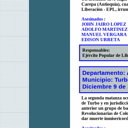
Carepa (Antioquia), cu
Liberación - EPL, irrum
Asesinados :
JOHN JAIRO LOPEZ
ADOLFO MARTINEZ
MANUEL VERGARA
EDISON URRETA
Responsables:
Ejército Popular de Li
Departamento: 
Municipio: Tur
Diciembre 9 de
La segunda matanza ocur
de Turbo y en jurisdicc
anterior un grupo de b
Revolucionarias de Colo
dar muerte inmisericord