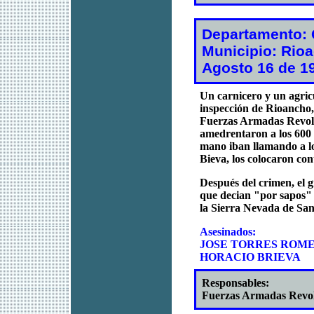
Departamento: 
Municipio: Rio
Agosto 16 de 1
Un carnicero y un agricu
inspección de Rioancho, 
Fuerzas Armadas Revolu
amedrentaron a los 600 h
mano iban llamando a l
Bieva, los colocaron con
Después del crimen, el g
que decian "por sapos" 
la Sierra Nevada de Sa
Asesinados:
JOSE TORRES ROM
HORACIO BRIEVA
Responsables:
Fuerzas Armadas Revo