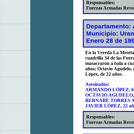
Responsables:
Fuerzas Armadas Revo
Departamento: 
Municipio: Uram
Enero 28 de 19
En la Vereda La Meseta 
cuadrilla 34 de las Fu
masacraron a bala a cu
años; Octavio Agudelo, 
López, de 22 años.
Asesinados:
ARMANDO LÓPEZ, 63
OCTAVIO AGUDELO, 
BERNABÉ TORRES AR
JAVIER LÓPEZ, 22 añ
Responsables:
Fuerzas Armadas Revo