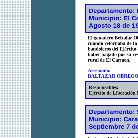
Departamento: 
Municipio: El 
Agosto 18 de 1
El ganadero Belzafar O
cuando retornaba de Ia
bandoleros del Ejército
haber pagado por su res
rural de El Carmen.
Asesinado:
BALTAZAR OBREGO
Responsables:
Ejército de Liberación
Departamento: 
Municipio: Cara
Septiembre 7 d