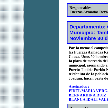
Responsables:
Fuerzas Armadas Revo
Departamento:
Municipio: Tam
Noviembre 30 d
Por Io menos 9 campesin
las Fuerzas Armadas Re
Cauca. Unos 50 hombres
Ia plaza de mercado del
municipal, asesinando a 
Puerto Timbio-Pueblo N
telefonista de Ia poblac
Joaquin, hacen parte de
Asesinados :
FIDEL MARIA VERGA
BERNARDINA RUIZ
BLANCA IDALI VALE