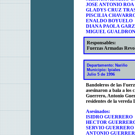
JOSE ANTONIO ROA
GLADYS CRUZ TRA
PISCILIA CHAVARR
ENALDO BOYUELO
DIANA PAOLA GARZO
MIGUEL GUALDRON, 
Responsables:
Fuerzas Armadas Revo
Departamento: Nariño
Municipio: Ipiales
Julio 5 de 1996
Bandoleros de las Fue
asesinaron a bala a los
Guerrero, Antonio Guer
residentes de la vereda 
Asesinados:
ISIDRO GUERRERO
HECTOR GUERRER
SERVIO GUERRERO
ANTONIO GUERRE