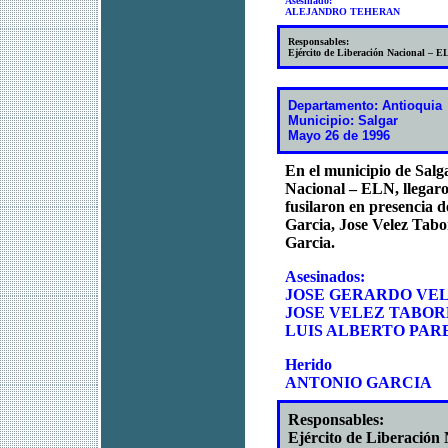
Asesinado:
ALEJANDRO TEHERAN
Responsables:
Ejército de Liberación Nacional – E
Departamento: Antioquia
Municipio: Salgar
Mayo 26 de 1996
En el municipio de Salg
Nacional – ELN, llegaro
fusilaron en presencia d
Garcia, Jose Velez Tab
Garcia.
Asesinados:
JOSE GERARDO VE
JOSE VELEZ TABO
LUIS ALBERTO PAR
Herido
ANTONIO GARCIA
Responsables:
Ejército de Liberación