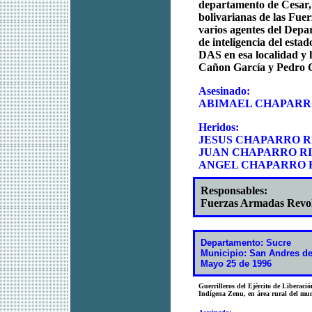
departamento de Cesar, 
bolivarianas de las Fu
varios agentes del Depa
de inteligencia del esta
DAS en esa localidad y h
Cañon García y Pedro 
Asesinado:
ABIMAEL CHAPARR
Heridos:
JESUS CHAPARRO 
JUAN CHAPARRO R
ANGEL CHAPARRO 
Responsables:
Fuerzas Armadas Revo
Departamento: Sucre
Municipio: San Andres d
Mayo 25 de 1996
Guerrilleros del Ejército de Liberac
Indígena Zenu, en área rural del mun