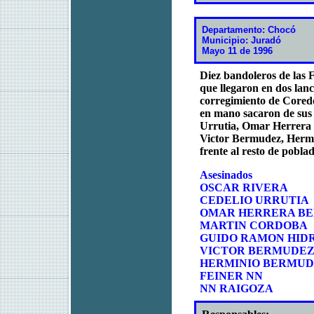
Departamento: Chocó
Municipio: Juradó
Mayo 11 de 1996
Diez bandoleros de las
que llegaron en dos lanc
corregimiento de Coredó
en mano sacaron de sus 
Urrutia, Omar Herrera
Victor Bermudez, Hermi
frente al resto de pobla
Asesinados
OSCAR RIVERA
CEDELIO URRUTIA
OMAR HERRERA B
MARTIN CORDOBA
GUIDO RAMON HID
VICTOR BERMUDE
HERMINIO BERMU
FEINER NN
NN RAIGOZA