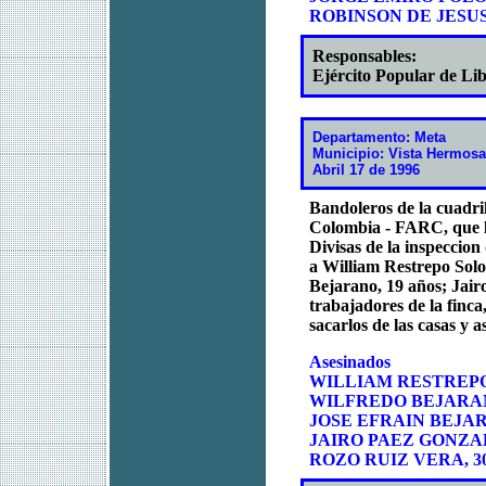
ROBINSON DE JESU
Responsables:
Ejército Popular de Li
Departamento: Meta
Municipio: Vista Hermosa
Abril 17 de 1996
Bandoleros de la cuadri
Colombia - FARC, que ll
Divisas de la inspeccion
a William Restrepo Solo
Bejarano, 19 años; Jair
trabajadores de la finc
sacarlos de las casas y 
Asesinados
WILLIAM RESTREPO 
WILFREDO BEJARANO
JOSE EFRAIN BEJARA
JAIRO PAEZ GONZALE
ROZO RUIZ VERA, 30