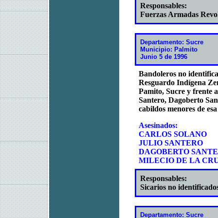
Responsables:
Fuerzas Armadas Revo
Departamento: Sucre
Municipio: Palmito
Junio 5 de 1996
Bandoleros no identific
Resguardo Indígena Zenú
Pamito, Sucre y frente a
Santero, Dagoberto Sant
cabildos menores de es
Asesinados:
CARLOS SOLANO
JULIO SANTERO
DAGOBERTO SANT
MILECIO DE LA CR
Responsables:
Sicarios no identificado
Departamento: Sucre