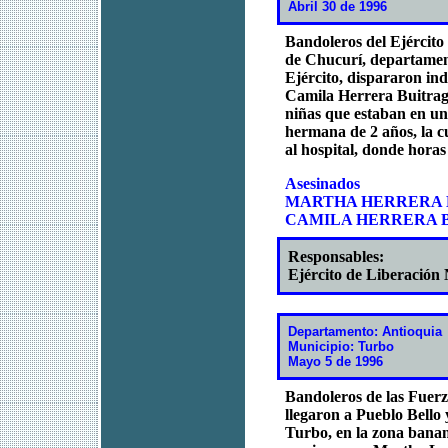
Abril 30 de 1996
Bandoleros del Ejército
de Chucurí, departamen
Ejército, dispararon in
Camila Herrera Buitrago
niñas que estaban en un
hermana de 2 años, la c
al hospital, donde horas
Asesinados
MARTHA HERRERA B
CAMILA HERRERA BU
Responsables:
Ejército de Liberación
Departamento: Antioquia
Municipio: Turbo
Mayo 5 de 1996
Bandoleros de las Fuer
llegaron a Pueblo Bello 
Turbo, en la zona bana