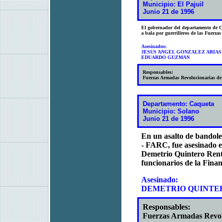
Municipio: El Pajuil
Junio 21 de 1996
El gobernador del departamento de C
a bala por guerrilleros de las Fuerz
Asesinados:
JESUS ANGEL GONZALEZ ARIAS
EDUARDO GUZMAN
Responsables:
Fuerzas Armadas Revolucionarias d
Departamento: Caqueta
Municipio: Solano
Junio 21 de 1996
En un asalto de bandol
- FARC, fue asesinado e
Demetrio Quintero Rente
funcionarios de la Finan
Asesinado:
DEMETRIO QUINTE
Responsables:
Fuerzas Armadas Revo