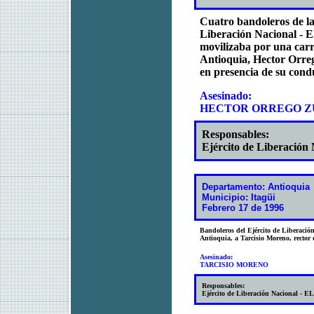
Cuatro bandoleros de l
Liberación Nacional - E
movilizaba por una carr
Antioquia, Hector Orreg
en presencia de su condu
Asesinado:
HECTOR ORREGO ZU
Responsables:
Ejército de Liberación
Departamento: Antioquia
Municipio: Itagüi
Febrero 17 de 1996
Bandoleros del Ejército de Liberación
Antioquia, a Tarcisio Moreno, rector
Asesinado:
TARCISIO MORENO
Responsables:
Ejército de Liberación Nacional - E