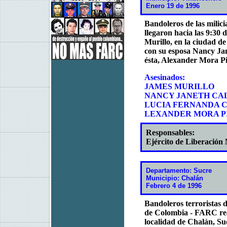
Enero 19 de 1996
Bandoleros de las milic
llegaron hacia las 9:30 d
Murillo, en la ciudad d
con su esposa Nancy Ja
ésta, Alexander Mora P
Asesinados:
JAMES MURILLO
NANCY JANETH CA
LUCIA FERNANDA 
LEXANDER MORA P
Responsables:
Ejército de Liberación
Departamento: Sucre
Municipio: Chalán
Febrero 4 de 1996
Bandoleros terroristas 
de Colombia - FARC real
localidad de Chalán, Su