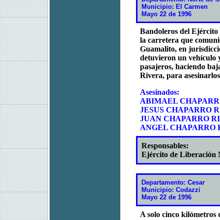
Municipio: El Carmen
Mayo 22 de 1996
Bandoleros del Ejército
la carretera que comuni
Guamalito, en jurisdicc
detuvieron un vehículo y
pasajeros, haciendo baj
Rivera, para asesinarlo
Asesinados:
ABIMAEL CHAPARR
JESUS CHAPARRO 
JUAN CHAPARRO R
ANGEL CHAPARRO 
Responsables:
Ejército de Liberación
Departamento: Cesar
Municipio: Codazzi
Mayo 22 de 1996
A solo cinco kilómetros