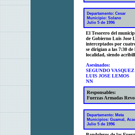
Departamento: Cesar
Municipio: Solano
Julio 5 de 1996
El Tesorero del municip
de Gobierno Luis Jose Le
interceptados por cuat
se dirigían a las 7:30 d
localidad, siendo acribi
Asesinados:
SEGUNDO VASQUEZ
LUIS JOSE LEMOS
NN
Responsables:
Fuerzas Armadas Revo
Departamento: Meta
Municipios: Guamal, Acac
Julio 5 de 1996
Bandoleros de las Fue