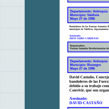
Departamento: Antioquia
Municipio: Valdivia
Mayo 27 de 1996
Bandoleros de las Fuerzas Armadas R
municipio de Valdivia, departamento
Asesinado:
JHON JAIRO CARDENAS
Responsables:
Fuerzas Armadas Revolucionarias d
Departamento: Antioquia
Municipio: Rionegro
Mayo 27 de 1996
David Castaño, Concejal
bandoleros de las Fuer
debido a su trabajo com
Convivir, que son organ
Asesinado:
DAVID CASTAÑO