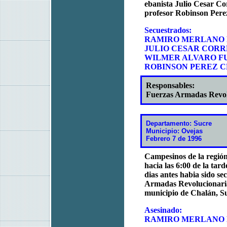
ebanista Julio Cesar Co
profesor Robinson Per
Secuestrados:
RAMIRO MERLANO DÍ
JULIO CESAR COR
WILMER ALVARO F
ROBINSON PEREZ 
Responsables:
Fuerzas Armadas Revo
Departamento: Sucre
Municipio: Ovejas
Febrero 7 de 1996
Campesinos de la región
hacia las 6:00 de la tar
dias antes habia sido se
Armadas Revolucionaria
municipio de Chalán, S
Asesinado:
RAMIRO MERLANO DÍ