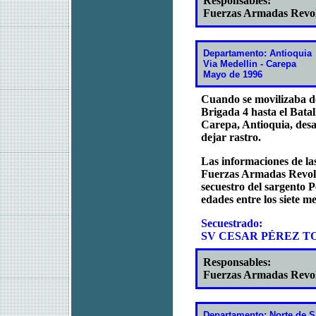
Responsables:
Fuerzas Armadas Revo
Departamento: Antioquia
Via Medellin - Carepa
Mayo de 1996
Cuando se movilizaba de
Brigada 4 hasta el Batal
Carepa, Antioquia, desa
dejar rastro.
Las informaciones de las
Fuerzas Armadas Revolu
secuestro del sargento P
edades entre los siete me
Secuestrado:
SV CESAR PÉREZ TOR
Responsables:
Fuerzas Armadas Revo
Departamento: Norte de S