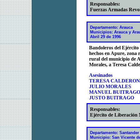
Responsables:
Fuerzas Armadas Revo
Departamento: Arauca
Municipios: Arauca y Ara
Abril 29 de 1996
Bandoleros del Ejército
hechos en Apure, zona r
rural del municipio de 
Morales, a Teresa Calde
Asesinados
TERESA CALDERON
JULIO MORALES
MANUEL BUITRAG
JUSTO BUITRAGO
Responsables:
Ejército de Liberación
Departamento: Santander
Municipio: San Vicente d