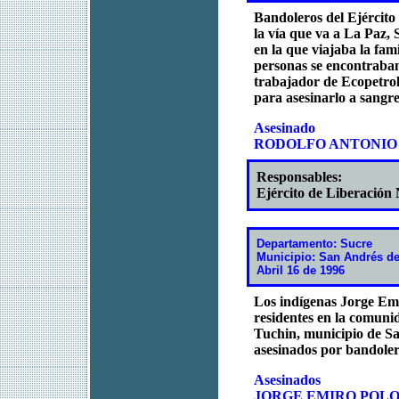
Bandoleros del Ejércit
la vía que va a La Paz,
en la que viajaba la fam
personas se encontraban 
trabajador de Ecopetrol
para asesinarlo a sangre 
Asesinado
RODOLFO ANTONIO
Responsables:
Ejército de Liberación
Departamento: Sucre
Municipio: San Andrés d
Abril 16 de 1996
Los indígenas Jorge Emi
residentes en la comunid
Tuchin, municipio de S
asesinados por bandoler
Asesinados
JORGE EMIRO POL