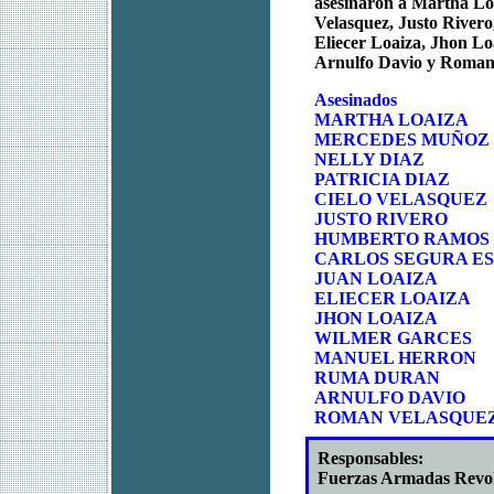
asesinaron a Martha Loa
Velasquez, Justo River
Eliecer Loaiza, Jhon L
Arnulfo Davio y Roman
Asesinados
MARTHA LOAIZA
MERCEDES MUÑOZ
NELLY DIAZ
PATRICIA DIAZ
CIELO VELASQUEZ
JUSTO RIVERO
HUMBERTO RAMOS
CARLOS SEGURA E
JUAN LOAIZA
ELIECER LOAIZA
JHON LOAIZA
WILMER GARCES
MANUEL HERRON
RUMA DURAN
ARNULFO DAVIO
ROMAN VELASQUE
Responsables:
Fuerzas Armadas Revo