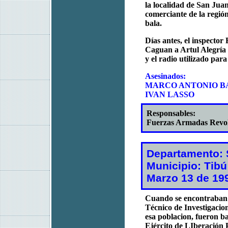
la localidad de San Jua
comerciante de la región
bala.
Días antes, el inspecto
Caguan a Artul Alegría 
y el radio utilizado par
Asesinados:
MARCO ANTONIO 
IVAN LASSO
Responsables:
Fuerzas Armadas Revo
Departamento: 
Municipio: Tibú
Marzo 13 de 19
Cuando se encontraban h
Técnico de Investigacion
esa poblacion, fueron ba
Ejército de LIberación 