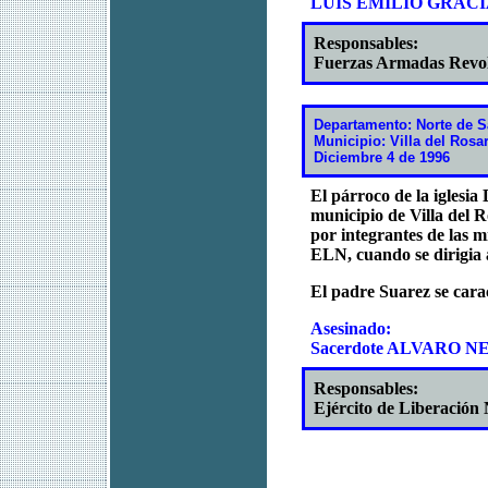
LUIS EMILIO GRACIA
Responsables:
Fuerzas Armadas Revo
Departamento: Norte de S
Municipio: Villa del Rosa
Diciembre 4 de 1996
El párroco de la iglesia
municipio de Villa del R
por integrantes de las m
ELN, cuando se dirigia a
El padre Suarez se carac
Asesinado:
Sacerdote ALVARO 
Responsables:
Ejército de Liberación