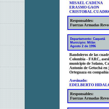
MISAEL CADENA
ERASMO GAON
CRISTOBAL CUADR
Responsables:
Fuerzas Armadas Revo
Departamento: Caquetá
Municipio: Milán
Agosto 2 de 1996
Bandoleros de las cuadr
Colombia - FARC, asesin
municipio de Solano, Ca
Antonio de Getuchá en ju
Orteguaza en compañía d
Asesinado:
EDELBERTO HIDAL
Responsables:
Fuerzas Armadas Revo