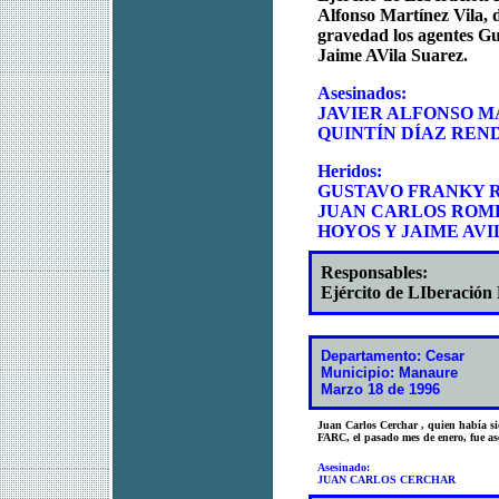
Alfonso Martínez Vila, 
gravedad los agentes 
Jaime AVila Suarez.
Asesinados:
JAVIER ALFONSO MA
QUINTÍN DÍAZ RENDO
Heridos:
GUSTAVO FRANKY 
JUAN CARLOS ROM
HOYOS Y JAIME AV
Responsables:
Ejército de LIberación
Departamento: Cesar
Municipio: Manaure
Marzo 18 de 1996
Juan Carlos Cerchar , quien había si
FARC, el pasado mes de enero, fue ase
Asesinado:
JUAN CARLOS CERCHAR