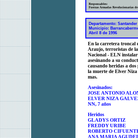
Responsables:
Fuerzas Armadas Revolucionarias d
Departamento: Santander
Municipio: Barrancaberm
Abril 8 de 1996
En la carretera troncal
Araujo, terroristas de 
Nacional - ELN instalar
asesinando a su conduct
causando heridas a dos 
la muerte de Elver Niza
mas.
Asesinados:
JOSE ANTONIO ALO
ELVER NIZA GALVE
NN, 7 años
Heridos
GLADYS ORTIZ
FREDDY URIBE
ROBERTO CIFUENT
ANA MARIA AGUDE