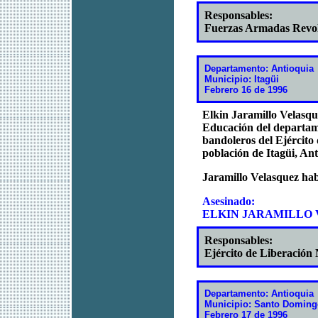
Responsables:
Fuerzas Armadas Revo
Departamento: Antioquia
Municipio: Itagüi
Febrero 16 de 1996
Elkin Jaramillo Velasqu
Educación del departame
bandoleros del Ejército
población de Itagüi, Ant
Jaramillo Velasquez habí
Asesinado:
ELKIN JARAMILLO
Responsables:
Ejército de Liberación
Departamento: Antioquia
Municipio: Santo Domin
Febrero 17 de 1996